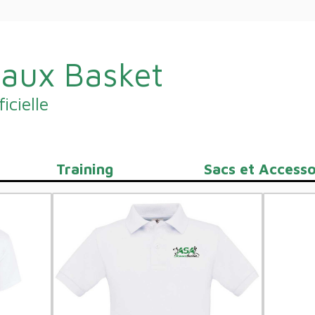
aux Basket
icielle
Training
Sacs et Accesso