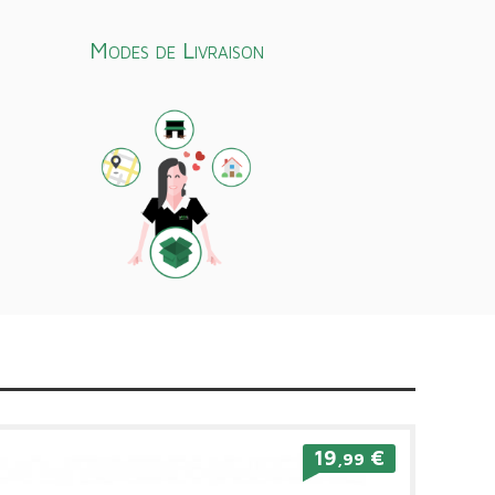
Modes de Livraison
19
€
,99