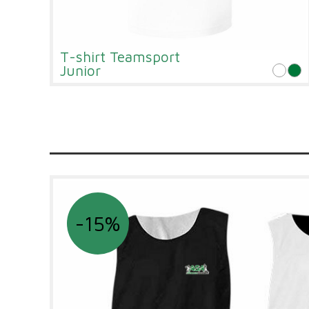
T-shirt Teamsport
Junior
-15%