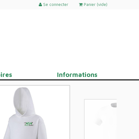
Se connecter
Panier (
vide
)
ires
Informations