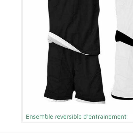
Ensemble reversible d'entrainement