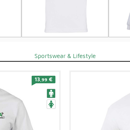
Sportswear & Lifestyle
13
€
,99