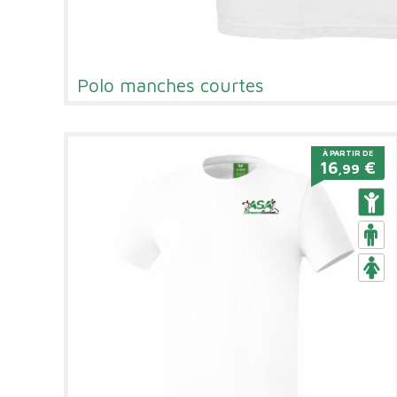
Polo manches courtes
À PARTIR DE
16
€
,99