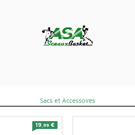
Sacs et Accessoires
19
€
,99