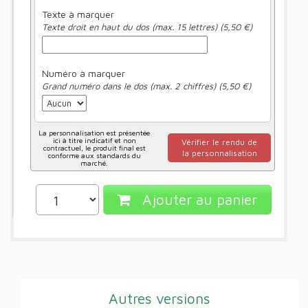
Texte à marquer
Texte droit en haut du dos (max. 15 lettres) (5,50 €)
Numéro à marquer
Grand numéro dans le dos (max. 2 chiffres) (5,50 €)
La personnalisation est présentée
ici à titre indicatif et non
Vérifier le rendu de
contractuel, le produit final est
la personnalisation
conforme aux standards du
marché.
Ajouter au panier
Autres versions