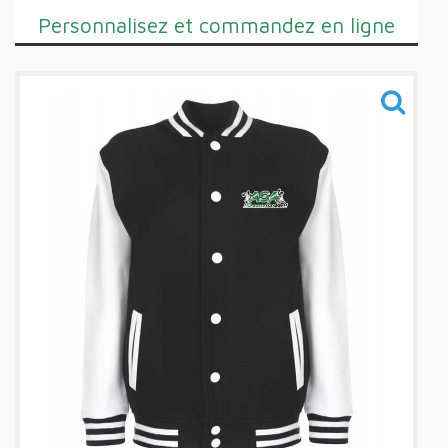
Personnalisez et commandez en ligne
Training
Sacs
Informations