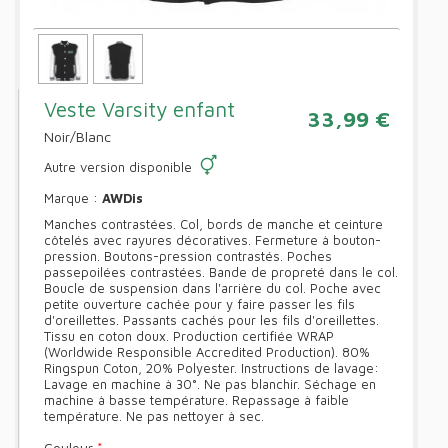
Veste Varsity enfant
33,99 €
Noir/Blanc
Autre version disponible
Marque :
AWDis
Manches contrastées. Col, bords de manche et ceinture
côtelés avec rayures décoratives. Fermeture à bouton-
pression. Boutons-pression contrastés. Poches
passepoilées contrastées. Bande de propreté dans le col.
Boucle de suspension dans l'arrière du col. Poche avec
petite ouverture cachée pour y faire passer les fils
d'oreillettes. Passants cachés pour les fils d'oreillettes.
Tissu en coton doux. Production certifiée WRAP
(Worldwide Responsible Accredited Production). 80%
Ringspun Coton, 20% Polyester. Instructions de lavage:
Lavage en machine à 30°. Ne pas blanchir. Séchage en
machine à basse température. Repassage à faible
température. Ne pas nettoyer à sec.
Couleur
*