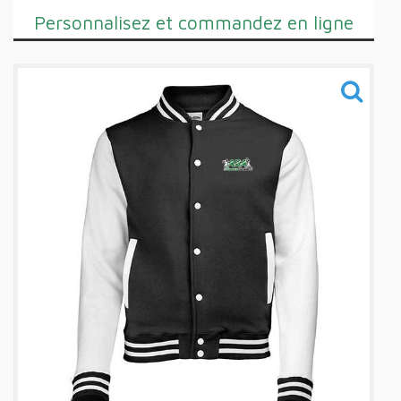
Personnalisez et commandez en ligne
Training
Sacs
Informations