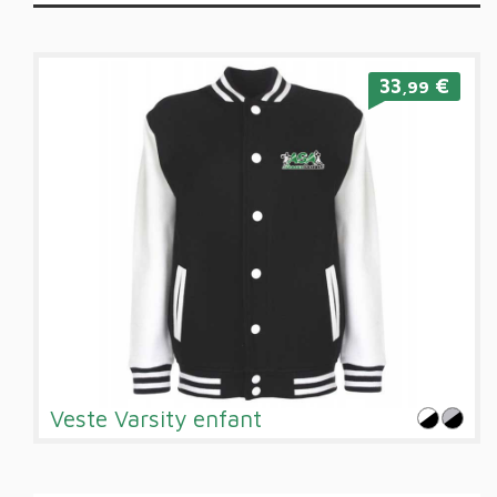
33
€
,99
Veste Varsity enfant