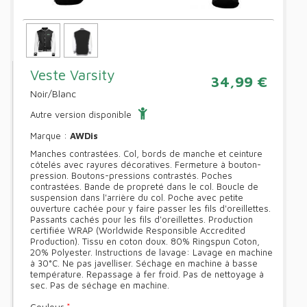
Veste Varsity
34,99 €
Noir/Blanc
Autre version disponible
Marque :
AWDis
Manches contrastées. Col, bords de manche et ceinture
côtelés avec rayures décoratives. Fermeture à bouton-
pression. Boutons-pressions contrastés. Poches
contrastées. Bande de propreté dans le col. Boucle de
suspension dans l'arrière du col. Poche avec petite
ouverture cachée pour y faire passer les fils d'oreillettes.
Passants cachés pour les fils d'oreillettes. Production
certifiée WRAP (Worldwide Responsible Accredited
Production). Tissu en coton doux. 80% Ringspun Coton,
20% Polyester. Instructions de lavage: Lavage en machine
à 30°C. Ne pas javelliser. Séchage en machine à basse
température. Repassage à fer froid. Pas de nettoyage à
sec. Pas de séchage en machine.
Couleur
*