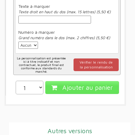
Texte à marquer
Texte droit en haut du dos (max. 15 lettres) (5,50 €)
Numéro à marquer
Grand numéro dans le dos (max. 2 chiffres) (5,50 €)
La personnalisation est présentée
ici à titre indicatif et non
Vérifier le rendu de
contractuel, le produit final est
la personnalisation
conforme aux standards du
marché.
Ajouter au panier
Autres versions