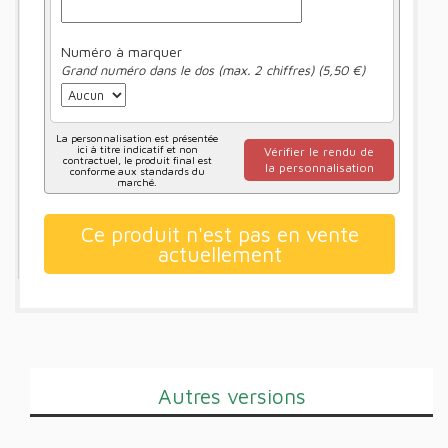
Numéro à marquer
Grand numéro dans le dos (max. 2 chiffres) (5,50 €)
La personnalisation est présentée
ici à titre indicatif et non
Vérifier le rendu de
contractuel, le produit final est
la personnalisation
conforme aux standards du
marché.
Ce produit n'est pas en vente
actuellement
Autres versions