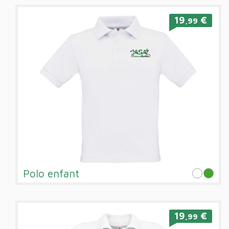
19
€
,99
Polo enfant
19
€
,99