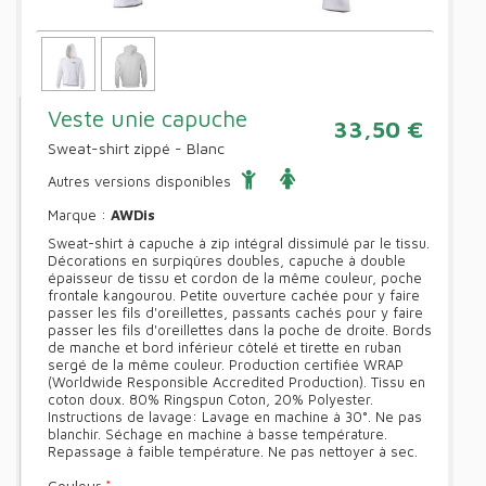
Veste unie capuche
33,50 €
Sweat-shirt zippé - Blanc
Autres versions disponibles
Marque :
AWDis
Sweat-shirt à capuche à zip intégral dissimulé par le tissu.
Décorations en surpiqûres doubles, capuche à double
épaisseur de tissu et cordon de la même couleur, poche
frontale kangourou. Petite ouverture cachée pour y faire
passer les fils d'oreillettes, passants cachés pour y faire
passer les fils d'oreillettes dans la poche de droite. Bords
de manche et bord inférieur côtelé et tirette en ruban
sergé de la même couleur. Production certifiée WRAP
(Worldwide Responsible Accredited Production). Tissu en
coton doux. 80% Ringspun Coton, 20% Polyester.
Instructions de lavage: Lavage en machine à 30°. Ne pas
blanchir. Séchage en machine à basse température.
Repassage à faible température. Ne pas nettoyer à sec.
Couleur
*