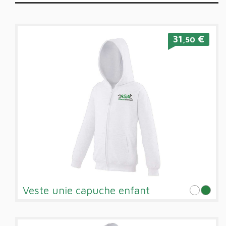
31
€
,50
Veste unie capuche enfant