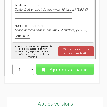
Texte à marquer
Texte droit en haut du dos (max. 15 lettres) (5,50 €)
Numéro à marquer
Grand numéro dans le dos (max. 2 chiffres) (5,50 €)
La personnalisation est présentée
ici à titre indicatif et non
Vérifier le rendu de
contractuel, le produit final est
la personnalisation
conforme aux standards du
marché.
Ajouter au panier
Autres versions