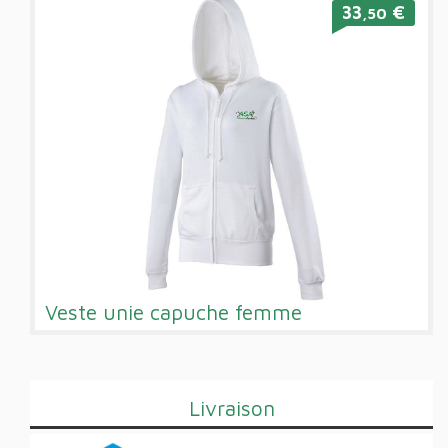
33
€
,50
Veste unie capuche femme
Livraison