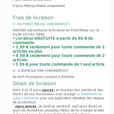
France Métropolitaine uniquement
Frais de livraison
1- EN POINT RELAIS CHRONOPOST
DAGOBA subventionne la livraison en Point Relais car ce
mode est très fiable.
• Livraison GRATUITE à partir de 90 € de
commande
• 3,99 € seulement pour toute commande de 3
articles ou plus
• 4,99 € seulement pour toute commande de 2
articles
• 5,99 € pour toute commande de 1 seul article
2- À DOMICILE PAR CHRONOPOST
Au tarif Chronopost Livraison à domicile.
Délais de livraison
Entre 5 et 15 jours
ouvrés*
en fonction des articles et des
stocks de nos fournisseurs (voir la page
Le traitement de
votre commande
pour une explication détaillée des étapes
de production).
*
Jours ouvrés
: du lundi au vendredi, sauf jours fériés et
jours de fermetures annuelles (fêtes de fin d'année et été).