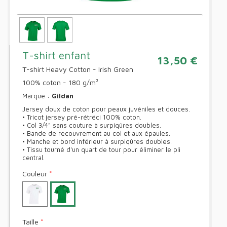
T-shirt enfant
13,50 €
T-shirt Heavy Cotton - Irish Green
100% coton - 180 g/m²
Marque :
Gildan
Jersey doux de coton pour peaux juvéniles et douces.
• Tricot jersey pré-rétréci 100% coton.
• Col 3/4" sans couture à surpiqûres doubles.
• Bande de recouvrement au col et aux épaules.
• Manche et bord inférieur à surpiqûres doubles.
• Tissu tourné d'un quart de tour pour éliminer le pli
central.
Couleur
*
Taille
*