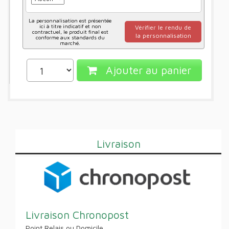
La personnalisation est présentée
ici à titre indicatif et non
Vérifier le rendu de
contractuel, le produit final est
la personnalisation
conforme aux standards du
marché.
Ajouter au panier
Livraison
Livraison Chronopost
Point Relais ou Domicile