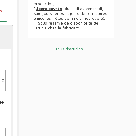
production).
*
Jours ouvrés
: du lundi au vendredi,
un
sauf jours fériés et jours de fermetures
annuelles (fêtes de fin d'année et été).
** Sous réserve de disponibilité de
l'article chez le fabricant
Plus d'articles...
 €
go