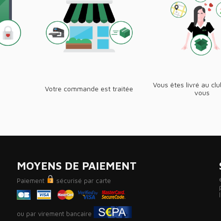
Vous êtes livré au cl
Votre commande est traitée
vous
MOYENS DE PAIEMENT
Paiement
sécurisé par carte
ou par virement bancaire