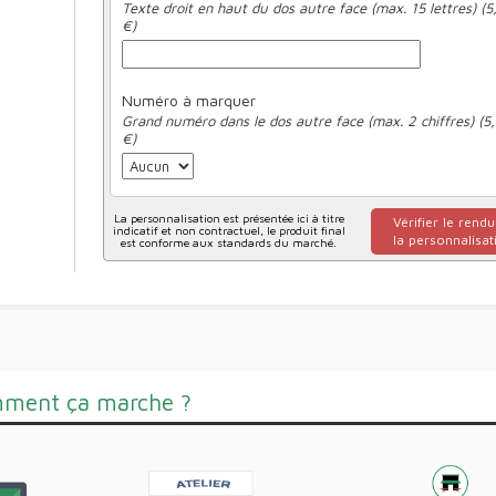
Texte droit en haut du dos autre face (max. 15 lettres) (5
€)
Numéro à marquer
Grand numéro dans le dos autre face (max. 2 chiffres) (5
€)
La personnalisation est présentée ici à titre
Vérifier le rendu
indicatif et non contractuel, le produit final
la personnalisat
est conforme aux standards du marché.
ment ça marche ?