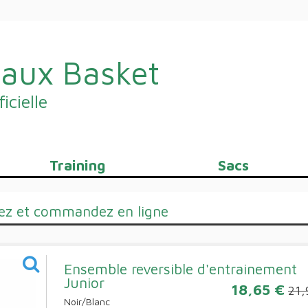
aux Basket
icielle
Training
Sacs
sez et commandez en ligne
Ensemble reversible d'entrainement
Junior
18,65 €
21,
Noir/Blanc