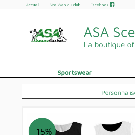
Accueil
Site Web du club
Facebook
ASA Sce
La boutique off
Sportswear
Personnali
-15%