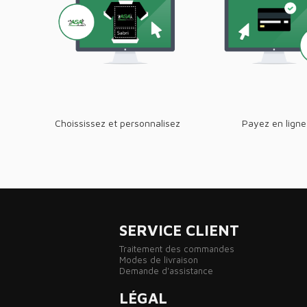
Choississez et personnalisez
Payez en ligne
SERVICE CLIENT
Traitement des commandes
Modes de livraison
Demande d'assistance
LÉGAL