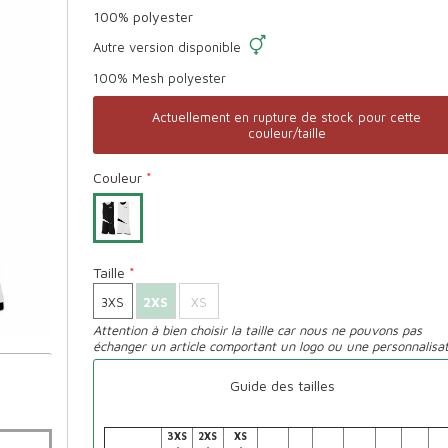
100% polyester
Autre version disponible
100% Mesh polyester
Actuellement en rupture de stock pour cette
couleur/taille
Couleur
*
Taille
*
3XS
2XS
XS
Attention à bien choisir la taille car nous ne pouvons pas
échanger un article comportant un logo ou une personnalisat
Guide des tailles
3XS
2XS
XS