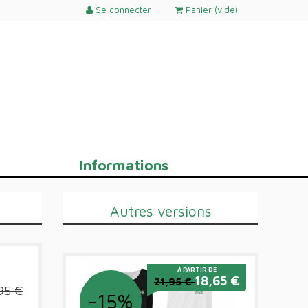
Se connecter
Panier (
vide
)
Informations
Autres versions
À PARTIR DE
18,65 €
21,95 €
95 €
-15%